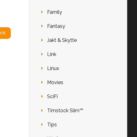
Family
Fantasy
Jakt & Skytte
Link
Linux
Movies
SciFi
Timstock Slim™
Tips