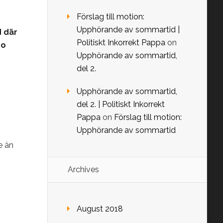
Förslag till motion:
Upphörande av sommartid |
d där
Politiskt Inkorrekt Pappa
on
ro
Upphörande av sommartid,
del 2.
Upphörande av sommartid,
del 2. | Politiskt Inkorrekt
Pappa
on
Förslag till motion:
Upphörande av sommartid
e än
Archives
August 2018