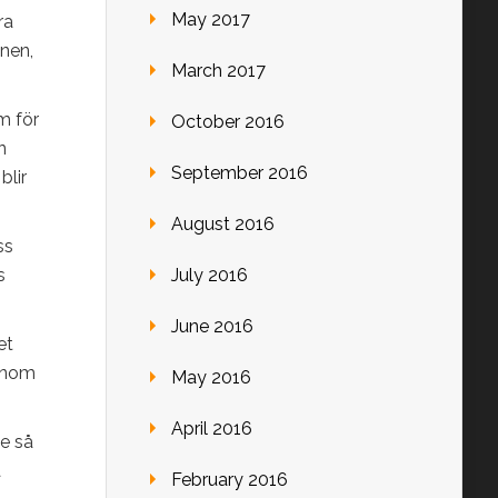
May 2017
ra
mnen,
March 2017
m för
October 2016
n
September 2016
blir
August 2016
ss
s
July 2016
June 2016
et
genom
May 2016
April 2016
te så
a
February 2016