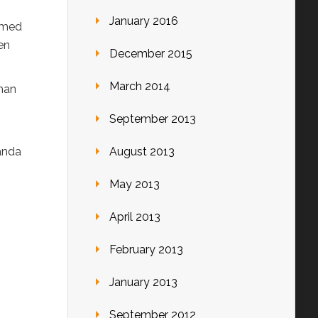
January 2016
a med
en
December 2015
March 2014
 man
September 2013
kända
August 2013
May 2013
April 2013
February 2013
January 2013
September 2012