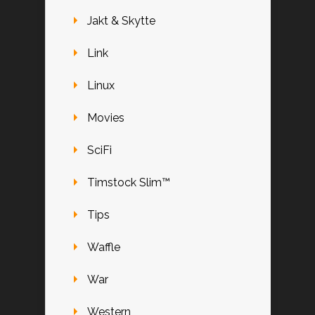
Jakt & Skytte
Link
Linux
Movies
SciFi
Timstock Slim™
Tips
Waffle
War
Western