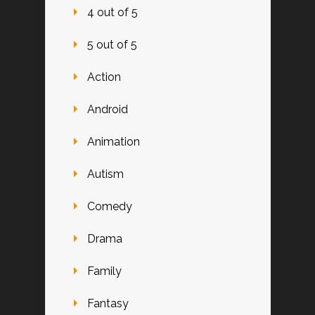
4 out of 5
5 out of 5
Action
Android
Animation
Autism
Comedy
Drama
Family
Fantasy