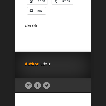
Reddit
Tumblr
Email
Like this:
Author:
admin