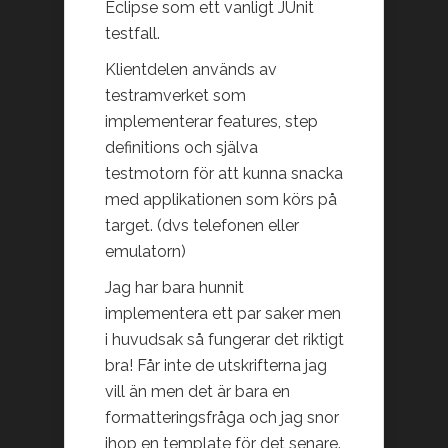
Eclipse som ett vanligt JUnit
testfall.
Klientdelen används av
testramverket som
implementerar features, step
definitions och själva
testmotorn för att kunna snacka
med applikationen som körs på
target. (dvs telefonen eller
emulatorn)
Jag har bara hunnit
implementera ett par saker men
i huvudsak så fungerar det riktigt
bra! Får inte de utskrifterna jag
vill än men det är bara en
formatteringsfråga och jag snor
ihop en template för det senare.