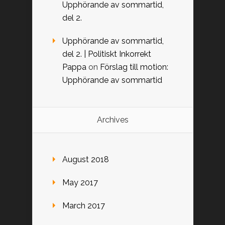
Upphörande av sommartid,
del 2.
Upphörande av sommartid,
del 2. | Politiskt Inkorrekt
Pappa
on
Förslag till motion:
Upphörande av sommartid
Archives
August 2018
May 2017
March 2017