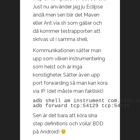
Just nu använder jag ju Eclipse
ändå men sen blir det Maven
eller Ant via sh som gäller och
då kommer testrapporten att
skrivas ut i samma shell.
Kommunikationen sätter man
upp som vilken instrumentering
som helst och är inga
konstigheter. Sätter även upp
port forwarding så man kan köra
via IP. (det måste man faktiskt)
adb shell am instrument com.sony.s
adb forward tcp:54129 tcp:54129
Sen är det bara att köra sina
step definitions och voila! BDD
på Android!