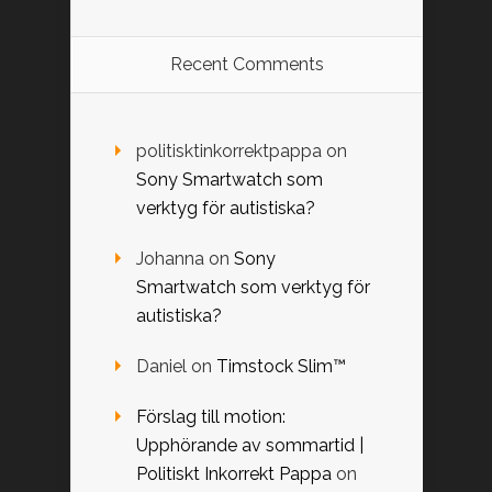
Recent Comments
politisktinkorrektpappa
on
Sony Smartwatch som
verktyg för autistiska?
Johanna
on
Sony
Smartwatch som verktyg för
autistiska?
Daniel
on
Timstock Slim™
Förslag till motion:
Upphörande av sommartid |
Politiskt Inkorrekt Pappa
on