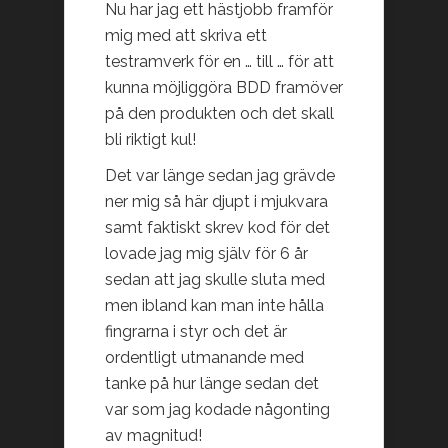
Nu har jag ett hästjobb framför
mig med att skriva ett
testramverk för en … till … för att
kunna möjliggöra BDD framöver
på den produkten och det skall
bli riktigt kul!
Det var länge sedan jag grävde
ner mig så här djupt i mjukvara
samt faktiskt skrev kod för det
lovade jag mig själv för 6 år
sedan att jag skulle sluta med
men ibland kan man inte hålla
fingrarna i styr och det är
ordentligt utmanande med
tanke på hur länge sedan det
var som jag kodade någonting
av magnitud!