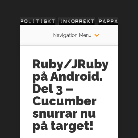
Navigation Menu
Ruby/JRuby
på Android.
Del 3 –
Cucumber
snurrar nu
på target!