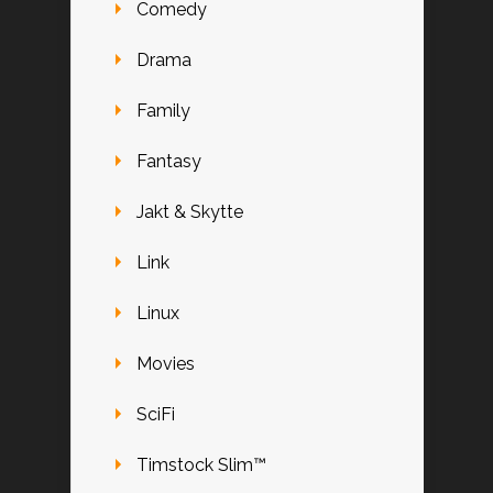
Comedy
Drama
Family
Fantasy
Jakt & Skytte
Link
Linux
Movies
SciFi
Timstock Slim™