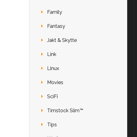
Family
Fantasy
Jakt & Skytte
Link
Linux
Movies
SciFi
Timstock Slim™
Tips