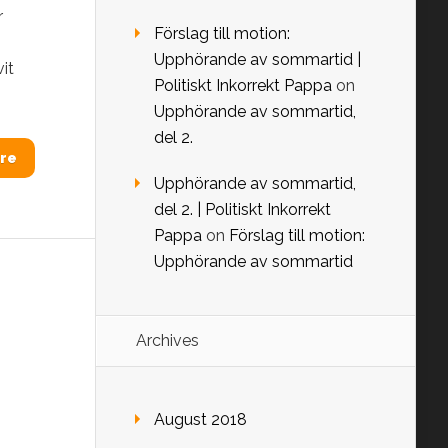
r
Förslag till motion:
Upphörande av sommartid |
vit
Politiskt Inkorrekt Pappa
on
Upphörande av sommartid,
del 2.
re
Upphörande av sommartid,
del 2. | Politiskt Inkorrekt
Pappa
on
Förslag till motion:
Upphörande av sommartid
Archives
August 2018