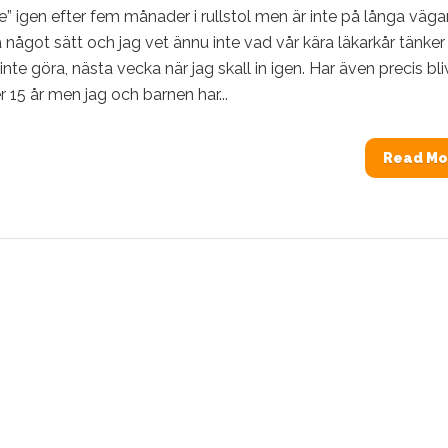
” igen efter fem månader i rullstol men är inte på långa väga
 något sätt och jag vet ännu inte vad vår kära läkarkår tänker
 inte göra, nästa vecka när jag skall in igen. Har även precis bli
r 15 år men jag och barnen har...
Read Mo