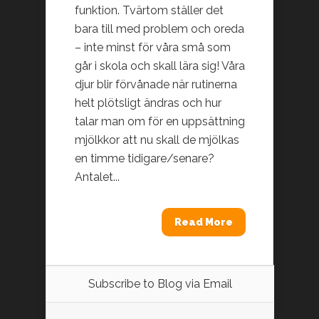
funktion. Tvärtom ställer det
bara till med problem och oreda
– inte minst för våra små som
går i skola och skall lära sig! Våra
djur blir förvånade när rutinerna
helt plötsligt ändras och hur
talar man om för en uppsättning
mjölkkor att nu skall de mjölkas
en timme tidigare/senare?
Antalet...
Read More
Subscribe to Blog via Email