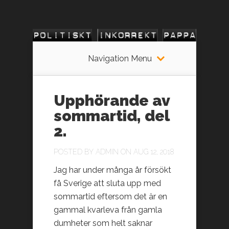
Navigation Menu
Upphörande av
sommartid, del
2.
POSTED BY
ADMIN
ON AUG 12, 2018
Jag har under många år försökt
få Sverige att sluta upp med
sommartid eftersom det är en
gammal kvarleva från gamla
dumheter som helt saknar