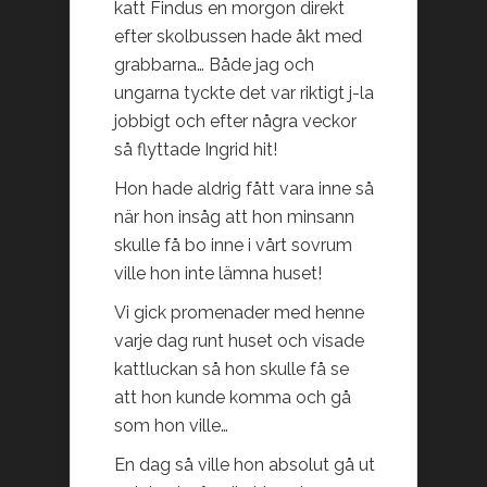
katt Findus en morgon direkt
efter skolbussen hade åkt med
grabbarna… Både jag och
ungarna tyckte det var riktigt j-la
jobbigt och efter några veckor
så flyttade Ingrid hit!
Hon hade aldrig fått vara inne så
när hon insåg att hon minsann
skulle få bo inne i vårt sovrum
ville hon inte lämna huset!
Vi gick promenader med henne
varje dag runt huset och visade
kattluckan så hon skulle få se
att hon kunde komma och gå
som hon ville…
En dag så ville hon absolut gå ut