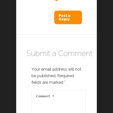
Post a
Reply
Submit a Comment
Your email address will not
be published.
Required
fields are marked
*