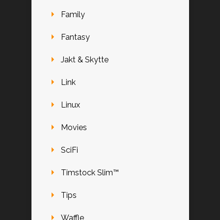
Family
Fantasy
Jakt & Skytte
Link
Linux
Movies
SciFi
Timstock Slim™
Tips
Waffle