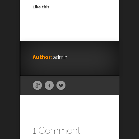
Like this:
Author:
admin
1 Comment