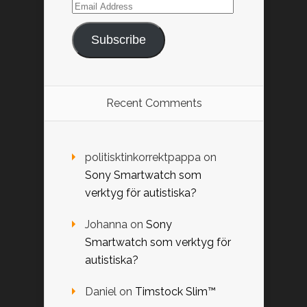
Email
Address
Subscribe
Recent Comments
politisktinkorrektpappa
on
Sony Smartwatch som
verktyg för autistiska?
Johanna
on
Sony
Smartwatch som verktyg för
autistiska?
Daniel
on
Timstock Slim™