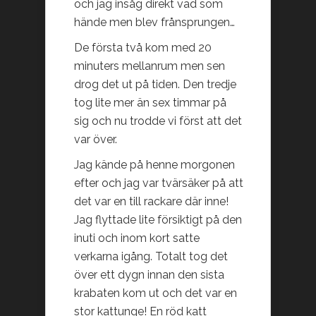
och jag insåg direkt vad som
hände men blev frånsprungen…
De första två kom med 20
minuters mellanrum men sen
drog det ut på tiden. Den tredje
tog lite mer än sex timmar på
sig och nu trodde vi först att det
var över.
Jag kände på henne morgonen
efter och jag var tvärsäker på att
det var en till rackare där inne!
Jag flyttade lite försiktigt på den
inuti och inom kort satte
verkarna igång. Totalt tog det
över ett dygn innan den sista
krabaten kom ut och det var en
stor kattunge! En röd katt