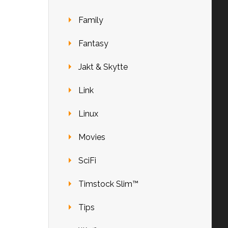
Family
Fantasy
Jakt & Skytte
Link
Linux
Movies
SciFi
Timstock Slim™
Tips