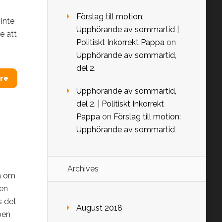
Förslag till motion:
 inte
Upphörande av sommartid |
e att
Politiskt Inkorrekt Pappa
on
Upphörande av sommartid,
del 2.
re
Upphörande av sommartid,
del 2. | Politiskt Inkorrekt
Pappa
on
Förslag till motion:
Upphörande av sommartid
Archives
va om
men
s det
August 2018
ben