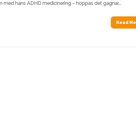
m med hans ADHD medicinering – hoppas det gagnar...
Read Mo