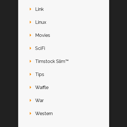
Link
Linux
Movies
SciFi
Timstock Slim™
Tips
Waffle
War
Western