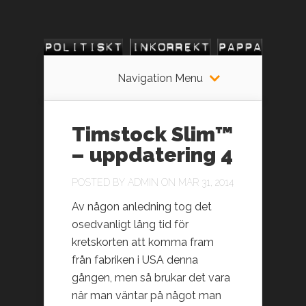
Navigation Menu
Timstock Slim™
– uppdatering 4
POSTED BY
ADMIN
ON MAR 31, 2014
Av någon anledning tog det
osedvanligt lång tid för
kretskorten att komma fram
från fabriken i USA denna
gången, men så brukar det vara
när man väntar på något man