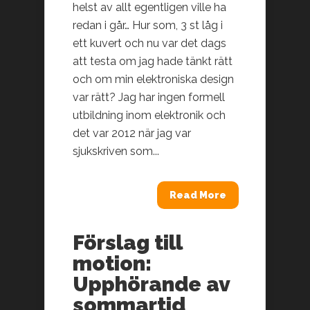
helst av allt egentligen ville ha
redan i går… Hur som, 3 st låg i
ett kuvert och nu var det dags
att testa om jag hade tänkt rätt
och om min elektroniska design
var rätt? Jag har ingen formell
utbildning inom elektronik och
det var 2012 när jag var
sjukskriven som...
Read More
Förslag till
motion:
Upphörande av
sommartid