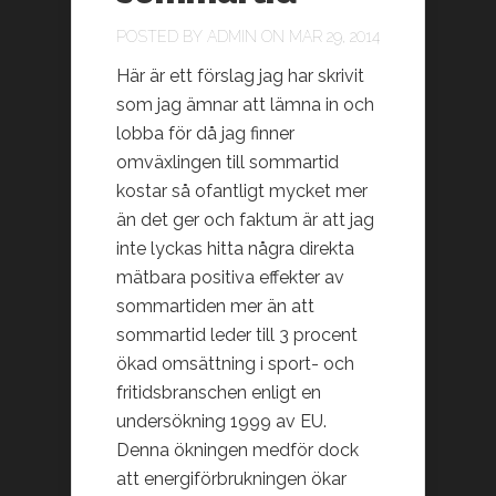
POSTED BY
ADMIN
ON MAR 29, 2014
Här är ett förslag jag har skrivit
som jag ämnar att lämna in och
lobba för då jag finner
omväxlingen till sommartid
kostar så ofantligt mycket mer
än det ger och faktum är att jag
inte lyckas hitta några direkta
mätbara positiva effekter av
sommartiden mer än att
sommartid leder till 3 procent
ökad omsättning i sport- och
fritidsbranschen enligt en
undersökning 1999 av EU.
Denna ökningen medför dock
att energiförbrukningen ökar