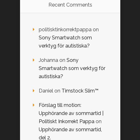
Recent Comments
politisktinkorrektpappa
on
Sony Smartwatch som
verktyg för autistiska?
Johanna
on
Sony
Smartwatch som verktyg för
autistiska?
Daniel
on
Timstock Slim™
Förslag till motion:
Upphörande av sommartid |
Politiskt Inkorrekt Pappa
on
Upphörande av sommartid,
del 2.